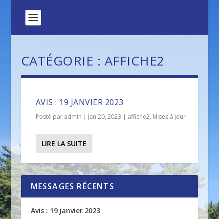
CATÉGORIE :
AFFICHE2
AVIS : 19 JANVIER 2023
Posté par
admin
|
Jan 20, 2023
|
affiche2
,
Mises à jour
LIRE LA SUITE
MESSAGES RÉCENTS
Avis : 19 janvier 2023