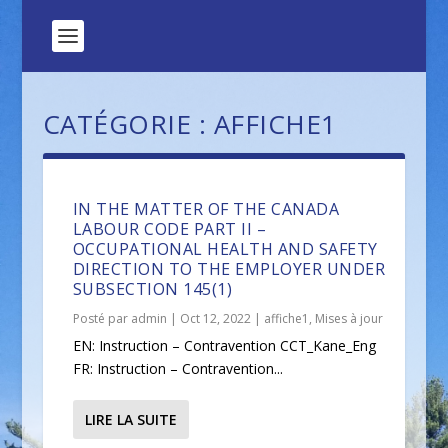
CATÉGORIE :
AFFICHE1
IN THE MATTER OF THE CANADA
LABOUR CODE PART II –
OCCUPATIONAL HEALTH AND SAFETY
DIRECTION TO THE EMPLOYER UNDER
SUBSECTION 145(1)
Posté par
admin
|
Oct 12, 2022
|
affiche1
,
Mises à jour
EN: Instruction – Contravention CCT_Kane_Eng
FR: Instruction – Contravention...
LIRE LA SUITE