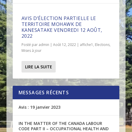
AVIS D’ÉLECTION PARTIELLE LE
TERRITOIRE MOHAWK DE
KANESATAKE VENDREDI 12 AOÛT,
2022
Posté par
admin
|
Août 12, 2022
|
affiche1
,
Elections
,
Mises à jour
LIRE LA SUITE
MESSAGES RÉCENTS
Avis : 19 janvier 2023
IN THE MATTER OF THE CANADA LABOUR
CODE PART II – OCCUPATIONAL HEALTH AND